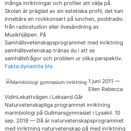
många inriktningar och profiler att välja på.
Skolan är präglad av sin estetiska profil, det kan
innebära en rockkonsert på lunchen, poddradio
från radiostudion eller livesändning av
Musikhjälpen. På
Samhällsvetenskapsprogrammet med inriktning
samhällsvetenskap tränas du i att se
samhällsfrågor och problem ur olika perspektiv.
Fakta dynamite bts
1 juni 2011 —
Ellen Rebecca
VidinLekattvägen i Leksand.Går
Naturvetenskapliga programmet inriktning
marinbiologi på Gullmarsgymnasiet i Lysekil. 10
sep. 2018 — Då är naturvetenskapsprogrammet
med inriktning naturvetenskap på med inriktning