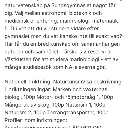
naturvetenskap på Sundsgymnasiet något för
dig. Välj mellan astronomi, bioteknik och
medicinsk orientering, marinbiologi, matematik
5 Du vet att du vill studera vidare efter
gymnasiet men du vet kanske inte till exakt vad?
Här får du en bred kunskap om sammanhangen i
naturen och samhället I årskurs 2 reser vi till
Västkusten för att studera marinbiologi - ett av
många studiebesök som NA-eleverna gör.
Nationell inriktning: NaturturismVisa beskrivning
I inriktningen ingår: Marken och växternas
biologi, 100p Motor- och röjmotorsåg 1, 100p
Mångbruk av skog, 100p Naturism 1, 100p
Naturism 2, 100p Terrängtransporter, 100p
Profiler inom inriktningen:
Äventyrsturismgymnasiet; LÄS MER OM