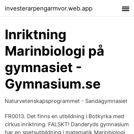
investerarpengarmvor.web.app
Inriktning
Marinbiologi på
gymnasiet -
Gymnasium.se
Naturvetenskapsprogrammet - Sandagymnasiet
FR0013. Det finns en utbildning i Botkyrka med
cirkus inriktning. FALSKT! Danderyds gymnasium
har en spetsutbildning i matematik Marinbiologi,