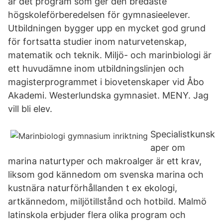
är det program som ger den bredaste
högskoleförberedelsen för gymnasieelever.
Utbildningen bygger upp en mycket god grund
för fortsatta studier inom naturvetenskap,
matematik och teknik. Miljö- och marinbiologi är
ett huvudämne inom utbildningslinjen och
magisterprogrammet i biovetenskaper vid Åbo
Akademi. Westerlundska gymnasiet. MENY. Jag
vill bli elev.
Specialistkunsk
aper om
marina naturtyper och makroalger är ett krav,
liksom god kännedom om svenska marina och
kustnära naturförhållanden t ex ekologi,
artkännedom, miljötillstånd och hotbild. Malmö
latinskola erbjuder flera olika program och