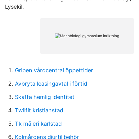
Lysekil.
Gripen vårdcentral öppettider
Avbryta leasingavtal i förtid
Skaffa hemlig identitet
Twilfit kristianstad
Tk måleri karlstad
Kolmårdens djurtillbehör