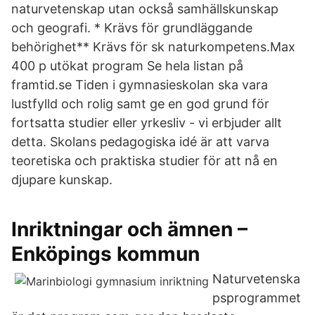
naturvetenskap utan också samhällskunskap
och geografi. * Krävs för grundläggande
behörighet** Krävs för sk naturkompetens.Max
400 p utökat program Se hela listan på
framtid.se Tiden i gymnasieskolan ska vara
lustfylld och rolig samt ge en god grund för
fortsatta studier eller yrkesliv - vi erbjuder allt
detta. Skolans pedagogiska idé är att varva
teoretiska och praktiska studier för att nå en
djupare kunskap.
Inriktningar och ämnen –
Enköpings kommun
Naturvetenska
psprogrammet