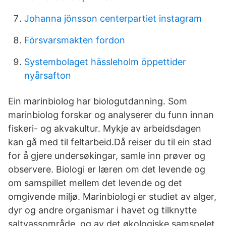
Johanna jönsson centerpartiet instagram
Försvarsmakten fordon
Systembolaget hässleholm öppettider
nyårsafton
Ein marinbiolog har biologutdanning. Som
marinbiolog forskar og analyserer du funn innan
fiskeri- og akvakultur. Mykje av arbeidsdagen
kan gå med til feltarbeid.Då reiser du til ein stad
for å gjere undersøkingar, samle inn prøver og
observere. Biologi er læren om det levende og
om samspillet mellem det levende og det
omgivende miljø. Marinbiologi er studiet av alger,
dyr og andre organismar i havet og tilknytte
saltvassområde, og av det økologiske samspelet