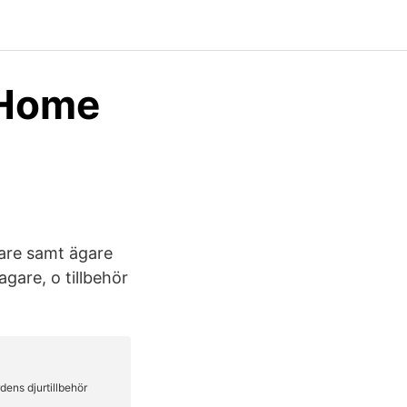
 Home
tare samt ägare
agare, o tillbehör