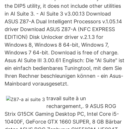
the DIP5 utility, it does not include other utilities
in AI Suite 3. - AI Suite 3 v3.00.13 Download
ASUS Z87-A Dual Intelligent Processors v.1.05.14
driver Download ASUS Z87-A (NFC EXPRESS
EDITION) Disk Unlocker driver v.2.1.3 for
Windows 8, Windows 8 64-bit, Windows 7,
Windows 7 64-bit. Download is free of charge.
Asus AI Suite III 3.00.61 Englisch: Die "AI Suite" ist
ein einfach bedienbares Tuningtool, mit dem Sie
Ihren Rechner beschleunigen können - ein Asus-
Mainboard vorausgesetzt.
travail suite à un
rechargement,. 9 ASUS ROG
Strix G15CK Gaming Desktop PC, Intel Core i5-
10400F, GeForce GTX 1660 SUPER, 8 GB Bärbar