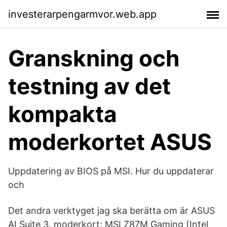
investerarpengarmvor.web.app
Granskning och
testning av det
kompakta
moderkortet ASUS
Uppdatering av BIOS på MSI. Hur du uppdaterar
och
Det andra verktyget jag ska berätta om är ASUS
AI Suite 3. moderkort: MSI Z87M Gaming (Intel