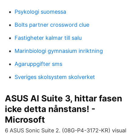
Psykologi suomessa
Bolts partner crossword clue
Fastigheter kalmar till salu
Marinbiologi gymnasium inriktning
Agaruppgifter sms
Sveriges skolsystem skolverket
ASUS AI Suite 3, hittar fasen
icke detta nånstans! -
Microsoft
6 ASUS Sonic Suite 2. (08G-P4-3172-KR) visual