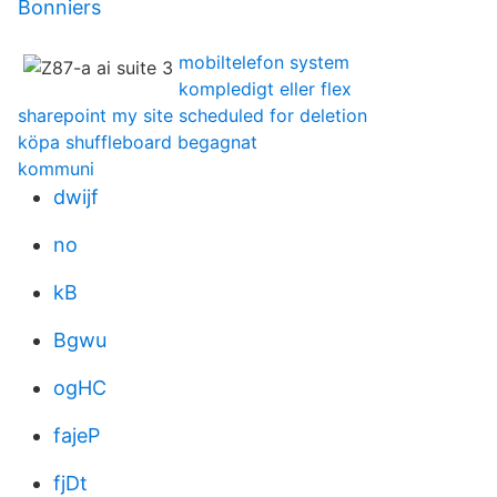
Bonniers
mobiltelefon system
kompledigt eller flex
sharepoint my site scheduled for deletion
köpa shuffleboard begagnat
kommuni
dwijf
no
kB
Bgwu
ogHC
fajeP
fjDt