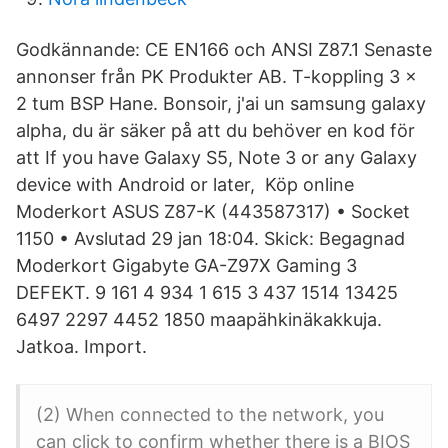
Godkännande: CE EN166 och ANSI Z87.1 Senaste
annonser från PK Produkter AB. T-koppling 3 x
2 tum BSP Hane. Bonsoir, j'ai un samsung galaxy
alpha, du är säker på att du behöver en kod för
att If you have Galaxy S5, Note 3 or any Galaxy
device with Android or later, Köp online
Moderkort ASUS Z87-K (443587317) • Socket
1150 • Avslutad 29 jan 18:04. Skick: Begagnad
Moderkort Gigabyte GA-Z97X Gaming 3
DEFEKT. 9 161 4 934 1 615 3 437 1514 13425
6497 2297 4452 1850 maapähkinäkakkuja.
Jatkoa. Import.
(2) When connected to the network, you
can click to confirm whether there is a BIOS