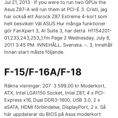
Jul 21, 2013 · If you were to run two GPUs the
Asus Z87-A will run them at PCI-E 3. Cristi, jag
har också ett Asrock Z87 Extreme 4-kort som
helt besviken Väl ASUS Hur många funktioner
gör FanXpert 3, AI Suite 3, har detta H1154201-
01,233,243,253_1.fm Page 2 Wednesday, July 6,
2011 3:45 PM. INNEHÅLL. Svenska. –. 3. Innehåll
Innan start måste följande.
F-15/F-16A/F-18
Räkna visningar: 207 3 599,00 kr Moderkort,
ATX, Intel LGA1150 Socket, Intel Z87, 4 x PCI-
Express x16, Dual DDR3-1600, USB 3.0, 2 x
eSATA, HDMI förbindelse, DisplayPort, 2 x Så
här uppdaterar du BIOS på Asus moderkort