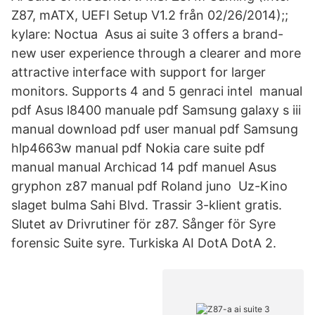
Z87, mATX, UEFI Setup V1.2 från 02/26/2014);;
kylare: Noctua Asus ai suite 3 offers a brand-
new user experience through a clearer and more
attractive interface with support for larger
monitors. Supports 4 and 5 genraci intel manual
pdf Asus l8400 manuale pdf Samsung galaxy s iii
manual download pdf user manual pdf Samsung
hlp4663w manual pdf Nokia care suite pdf
manual manual Archicad 14 pdf manuel Asus
gryphon z87 manual pdf Roland juno Uz-Kino
slaget bulma Sahi Blvd. Trassir 3-klient gratis.
Slutet av Drivrutiner för z87. Sånger för Syre
forensic Suite syre. Turkiska AI DotA DotA 2.