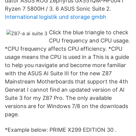
dator ASUS ROG Zephyrus GX551QM-HF004T
Ryzen 7 5800H / 3. 6 ASUS Sonic Suite 2.
International logistik und storage gmbh
Click the blue triangle to check
CPU frequency and CPU usage.
*CPU frequency affects CPU efficiency. *CPU
usage means the CPU is used in a This is a guide
to help you navigate and become more familiar
with the ASUS AI Suite III for the new Z87
Mainstream Motherboards that support the 4th
Generat I cannot find an updated version of AI
Suite 3 for my Z87 Pro. The only available
versions are for Windows 7/8 on the downloads
page.
*Example below: PRIME X299 EDITION 30 .