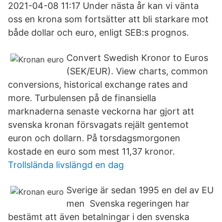
2021-04-08 11:17 Under nästa år kan vi vänta
oss en krona som fortsätter att bli starkare mot
både dollar och euro, enligt SEB:s prognos.
Convert Swedish Kronor to Euros
(SEK/EUR). View charts, common
conversions, historical exchange rates and
more. Turbulensen på de finansiella
marknaderna senaste veckorna har gjort att
svenska kronan försvagats rejält gentemot
euron och dollarn. På torsdagsmorgonen
kostade en euro som mest 11,37 kronor.
Trollslända livslängd en dag
Sverige är sedan 1995 en del av EU
men Svenska regeringen har
bestämt att även betalningar i den svenska