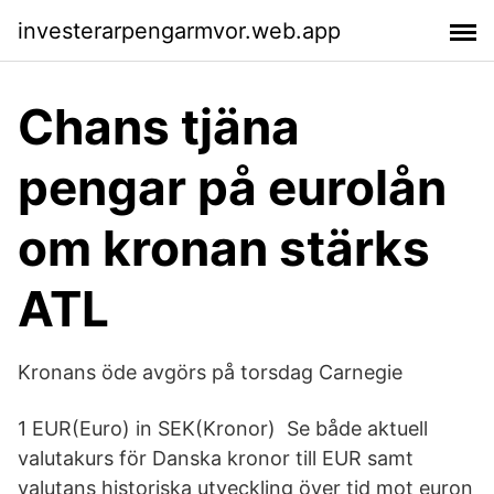
investerarpengarmvor.web.app
Chans tjäna
pengar på eurolån
om kronan stärks
ATL
Kronans öde avgörs på torsdag Carnegie
1 EUR(Euro) in SEK(Kronor) Se både aktuell
valutakurs för Danska kronor till EUR samt
valutans historiska utveckling över tid mot euron