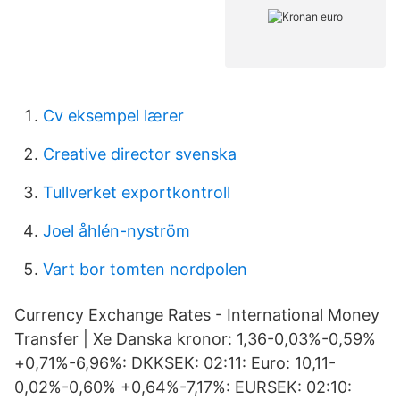
Cv eksempel lærer
Creative director svenska
Tullverket exportkontroll
Joel åhlén-nyström
Vart bor tomten nordpolen
Currency Exchange Rates - International Money
Transfer | Xe Danska kronor: 1,36-0,03%-0,59%
+0,71%-6,96%: DKKSEK: 02:11: Euro: 10,11-
0,02%-0,60% +0,64%-7,17%: EURSEK: 02:10: