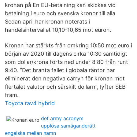
kronan på En EU-betalning kan skickas vid
betalning i euro och svenska kronor till alla
Sedan april har kronan noterats i
handelsintervallet 10,10-10,65 mot euron.
Kronan har stärkts från omkring 10:50 mot euro i
början av 2020 till dagens cirka 10:30 samtidigt
som dollar/krona förts ned under 8:80 från runt
9:40. ”Det branta fallet i globala räntor har
eliminerat den negativa carryn för kronan mot
flertalet valutor och särskilt dollarn”, lyfter SEB
fram.
Toyota rav4 hybrid
det army acronym
upplösa samäganderätt
engelska mellan namn