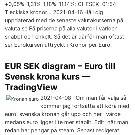
+0,05%-1,31%-1,18%-11,14%: CHFSEK: 01:54:
Tjeckiska kronor… 2021-04-16 Håll dig
uppdaterad med de senaste valutakurserna på
valuta.se Få priserna på alla valutor i världen
snabbt och enkelt. Så det är därför man oftast
ser Eurokursen uttryckt i Kronor per Euro.
EUR SEK diagram – Euro till
Svensk krona kurs —
TradingView
2021-04-08 · Om man får välja så
kommer jag fortsätta att köra med
euro, svenska kronan går upp och ner i värde
medans euro ligger lite mer stabilt. Edit: när man
redan har pengar på steam. Senast redigerat