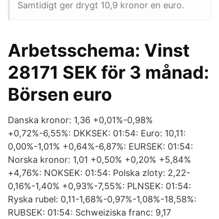
Samtidigt ger drygt 10,9 kronor en euro.
Arbetsschema: Vinst
28171 SEK för 3 månad:
Börsen euro
Danska kronor: 1,36 +0,01%-0,98%
+0,72%-6,55%: DKKSEK: 01:54: Euro: 10,11:
0,00%-1,01% +0,64%-6,87%: EURSEK: 01:54:
Norska kronor: 1,01 +0,50% +0,20% +5,84%
+4,76%: NOKSEK: 01:54: Polska zloty: 2,22-
0,16%-1,40% +0,93%-7,55%: PLNSEK: 01:54:
Ryska rubel: 0,11-1,68%-0,97%-1,08%-18,58%:
RUBSEK: 01:54: Schweiziska franc: 9,17