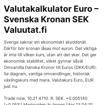
Valutakalkulator Euro –
Svenska Kronan SEK
Valuutat.fi
Sverige saknar ett ekonomiskt skyddsnät.
Därför bör kronan låsas mot euron. Det viktiga
är inte till vilken kurs, utan att det sker. Det ger
ekonomisk stabilitet, vilket gynnar såväl
Omvandla Danska Kronor till Euros (DKK/EUR).
Se diagram, vanliga omvandlingar, historisk
växlingskurs med mera. Valutakurs Euro, EUR
just nu.
Trade now. 10.21 4710. R. SEK. +0.005140
(+0.05%) Marknaden är öppen (Apr 13 04:10