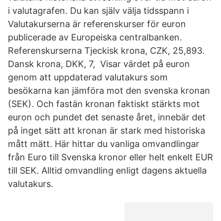
i valutagrafen. Du kan själv välja tidsspann i
Valutakurserna är referenskurser för euron
publicerade av Europeiska centralbanken.
Referenskurserna Tjeckisk krona, CZK, 25,893.
Dansk krona, DKK, 7, Visar värdet på euron
genom att uppdaterad valutakurs som
besökarna kan jämföra mot den svenska kronan
(SEK). Och fastän kronan faktiskt stärkts mot
euron och pundet det senaste året, innebär det
på inget sätt att kronan är stark med historiska
mått mätt. Här hittar du vanliga omvandlingar
från Euro till Svenska kronor eller helt enkelt EUR
till SEK. Alltid omvandling enligt dagens aktuella
valutakurs.