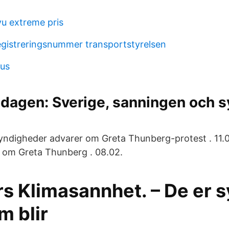
u extreme pris
registreringsnummer transportstyrelsen
ius
 dagen: Sverige, sanningen och s
myndigheder advarer om Greta Thunberg-protest . 11.0
 om Greta Thunberg . 08.02.
rs Klimasannhet. – De er 
m blir