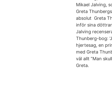
Mikael Jalving, 
Greta Thunbergs 
absolut Greta Th
inför sina döttra
Jalving recenser
Thunberg-bog: 'Je
hjertesag, en p
med Greta Thunbe
väl allt ”Man sku
Greta.