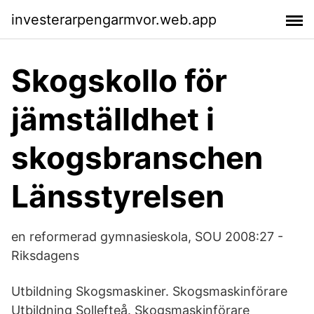
investerarpengarmvor.web.app
Skogskollo för
jämställdhet i
skogsbranschen
Länsstyrelsen
en reformerad gymnasieskola, SOU 2008:27 -
Riksdagens
Utbildning Skogsmaskiner. Skogsmaskinförare
Utbildning Sollefteå. Skogsmaskinförare