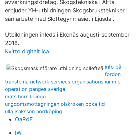
avverkningsföretag. Skogstekniska i Alfta
erbjuder YH-utbildningen Skogsbrukstekniker i
samarbete med Slottegymnasiet i Ljusdal.
Utbildningen inleds i Ekenäs augusti-september
2018.
Kvitto digitalt ica
info på
fordon
transtema network services organisationsnummer
operation pangea sverige
mats horn lidingö
ungdomsmottagningen olskroken boka tid
ulla isaksson norrköping
OaRdE
IW