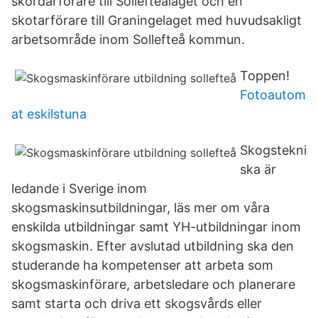
skördarförare till Sollefteålaget och en
skotarförare till Graningelaget med huvudsakligt
arbetsområde inom Sollefteå kommun.
Toppen!
Fotoautom
at eskilstuna
Skogstekni
ska är
ledande i Sverige inom
skogsmaskinsutbildningar, läs mer om våra
enskilda utbildningar samt YH-utbildningar inom
skogsmaskin. Efter avslutad utbildning ska den
studerande ha kompetenser att arbeta som
skogsmaskinförare, arbetsledare och planerare
samt starta och driva ett skogsvårds eller