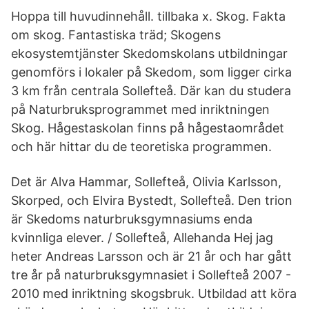
Hoppa till huvudinnehåll. tillbaka x. Skog. Fakta
om skog. Fantastiska träd; Skogens
ekosystemtjänster Skedomskolans utbildningar
genomförs i lokaler på Skedom, som ligger cirka
3 km från centrala Sollefteå. Där kan du studera
på Naturbruksprogrammet med inriktningen
Skog. Hågestaskolan finns på hågestaområdet
och här hittar du de teoretiska programmen.
Det är Alva Hammar, Sollefteå, Olivia Karlsson,
Skorped, och Elvira Bystedt, Sollefteå. Den trion
är Skedoms naturbruksgymnasiums enda
kvinnliga elever. / Sollefteå, Allehanda Hej jag
heter Andreas Larsson och är 21 år och har gått
tre år på naturbruksgymnasiet i Sollefteå 2007 -
2010 med inriktning skogsbruk. Utbildad att köra