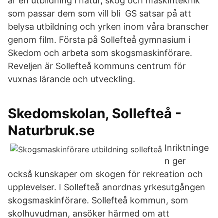
är en utbildning i natur, skog och maskinteknik
som passar dem som vill bli GS satsar på att
belysa utbildning och yrken inom våra branscher
genom film. Första på Sollefteå gymnasium i
Skedom och arbeta som skogsmaskinförare.
Reveljen är Sollefteå kommuns centrum för
vuxnas lärande och utveckling.
Skedomskolan, Sollefteå -
Naturbruk.se
Inriktninge
n ger
också kunskaper om skogen för rekreation och
upplevelser. I Sollefteå anordnas yrkesutgången
skogsmaskinförare. Sollefteå kommun, som
skolhuvudman, ansöker härmed om att