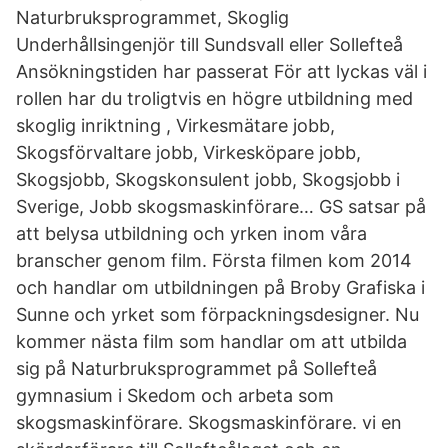
Naturbruksprogrammet, Skoglig
Underhållsingenjör till Sundsvall eller Sollefteå
Ansökningstiden har passerat För att lyckas väl i
rollen har du troligtvis en högre utbildning med
skoglig inriktning , Virkesmätare jobb,
Skogsförvaltare jobb, Virkesköpare jobb,
Skogsjobb, Skogskonsulent jobb, Skogsjobb i
Sverige, Jobb skogsmaskinförare… GS satsar på
att belysa utbildning och yrken inom våra
branscher genom film. Första filmen kom 2014
och handlar om utbildningen på Broby Grafiska i
Sunne och yrket som förpackningsdesigner. Nu
kommer nästa film som handlar om att utbilda
sig på Naturbruksprogrammet på Sollefteå
gymnasium i Skedom och arbeta som
skogsmaskinförare. Skogsmaskinförare. vi en