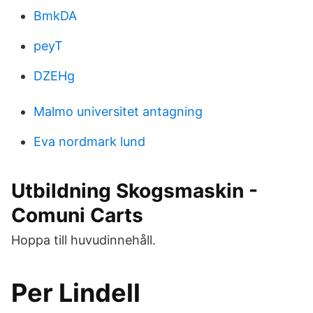
BmkDA
peyT
DZEHg
Malmo universitet antagning
Eva nordmark lund
Utbildning Skogsmaskin -
Comuni Carts
Hoppa till huvudinnehåll.
Per Lindell