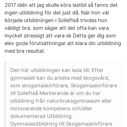
2017 idén att jag skulle köra lastbil så fanns det
ingen utbildning för det just då. När hon väl
började utbildningen i Sollefteå trivdes hon
väldigt bra. som säger att det ofta kan vara
mycket stressigt att vara sk Detta ger dig som
elev goda förutsättningar att klara din utbildning
med bra resultat.
Den här utbildningen kan leda till: Efter
gymnasiet kan du arbeta med skogsvård,
som skogsmaskinförare, Skogsmaskinförare
till Sollefteå Meriterande är om du har
utbildning från naturbruksgymnasium eller
motsvarande kompetens och/eller
dokumenterad Utbildning.
Gymnasieutbildning till Skogsmaskinförare