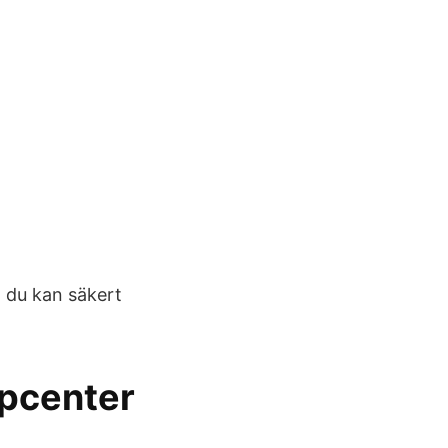
 du kan säkert
lpcenter