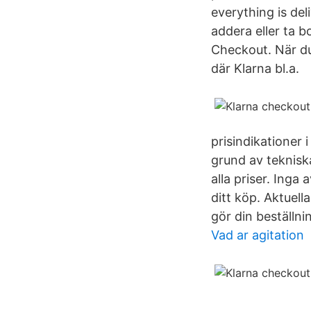
everything is de
addera eller ta b
Checkout. När du 
där Klarna bl.a.
prisindikationer
grund av teknisk
alla priser. Inga
ditt köp. Aktuell
gör din beställni
Vad ar agitation