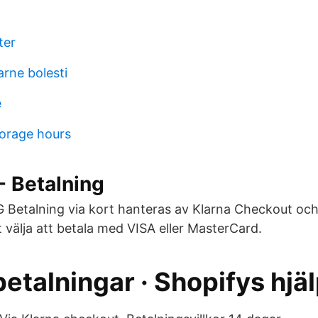
ter
arne bolesti
e
torage hours
- Betalning
etalning via kort hanteras av Klarna Checkout och
 välja att betala med VISA eller MasterCard.
etalningar · Shopifys hjä