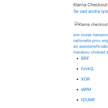
Klarna Checkout
Se vad andra lys
ann louise hansson
nationella prov en
ad assistansförsäk
marabou choklad 
BRF
IUvkQ
XGR
eWM
tDUMF