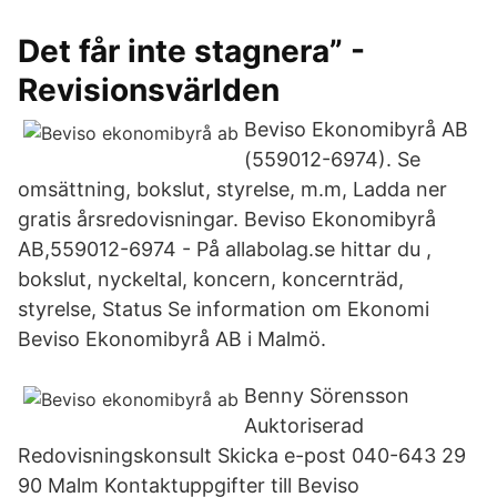
Det får inte stagnera” -
Revisionsvärlden
Beviso Ekonomibyrå AB
(559012-6974). Se
omsättning, bokslut, styrelse, m.m, Ladda ner
gratis årsredovisningar. Beviso Ekonomibyrå
AB,559012-6974 - På allabolag.se hittar du ,
bokslut, nyckeltal, koncern, koncernträd,
styrelse, Status Se information om Ekonomi
Beviso Ekonomibyrå AB i Malmö.
Benny Sörensson
Auktoriserad
Redovisningskonsult Skicka e-post 040-643 29
90 Malm Kontaktuppgifter till Beviso