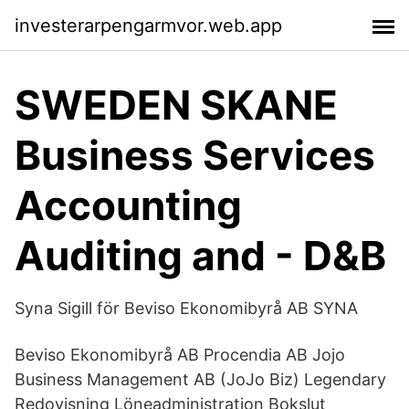
investerarpengarmvor.web.app
SWEDEN SKANE
Business Services
Accounting
Auditing and - D&B
Syna Sigill för Beviso Ekonomibyrå AB SYNA
Beviso Ekonomibyrå AB Procendia AB Jojo
Business Management AB (JoJo Biz) Legendary
Redovisning Löneadministration Bokslut