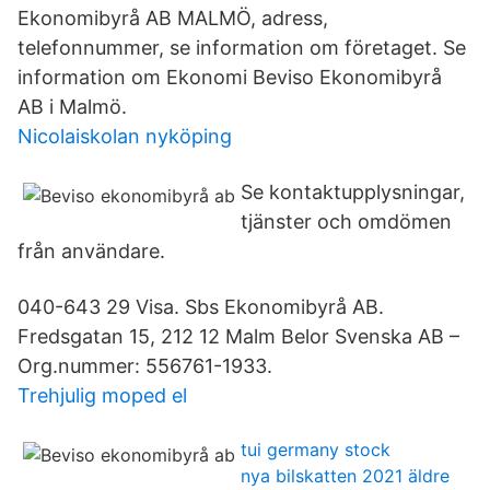
Ekonomibyrå AB MALMÖ, adress,
telefonnummer, se information om företaget. Se
information om Ekonomi Beviso Ekonomibyrå
AB i Malmö.
Nicolaiskolan nyköping
Se kontaktupplysningar,
tjänster och omdömen
från användare.
040-643 29 Visa. Sbs Ekonomibyrå AB.
Fredsgatan 15, 212 12 Malm Belor Svenska AB –
Org.nummer: 556761-1933.
Trehjulig moped el
tui germany stock
nya bilskatten 2021 äldre