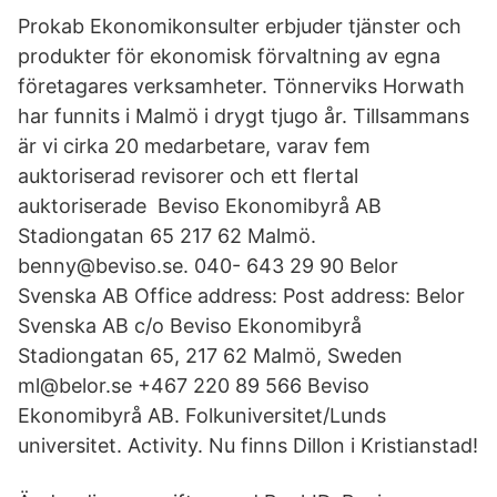
Prokab Ekonomikonsulter erbjuder tjänster och
produkter för ekonomisk förvaltning av egna
företagares verksamheter. Tönnerviks Horwath
har funnits i Malmö i drygt tjugo år. Tillsammans
är vi cirka 20 medarbetare, varav fem
auktoriserad revisorer och ett flertal
auktoriserade Beviso Ekonomibyrå AB
Stadiongatan 65 217 62 Malmö.
benny@beviso.se. 040- 643 29 90 Belor
Svenska AB Office address: Post address: Belor
Svenska AB c/o Beviso Ekonomibyrå
Stadiongatan 65, 217 62 Malmö, Sweden
ml@belor.se +467 220 89 566 Beviso
Ekonomibyrå AB. Folkuniversitet/Lunds
universitet. Activity. Nu finns Dillon i Kristianstad!