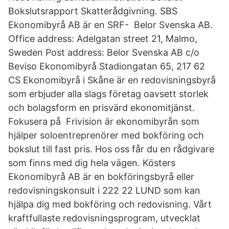
Bokslutsrapport Skatterådgivning. SBS
Ekonomibyrå AB är en SRF- Belor Svenska AB.
Office address: Adelgatan street 21, Malmo,
Sweden Post address: Belor Svenska AB c/o
Beviso Ekonomibyrå Stadiongatan 65, 217 62
CS Ekonomibyrå i Skåne är en redovisningsbyrå
som erbjuder alla slags företag oavsett storlek
och bolagsform en prisvärd ekonomitjänst.
Fokusera på Frivision är ekonomibyrån som
hjälper soloentreprenörer med bokföring och
bokslut till fast pris. Hos oss får du en rådgivare
som finns med dig hela vägen. Kösters
Ekonomibyrå AB är en bokföringsbyrå eller
redovisningskonsult i 222 22 LUND som kan
hjälpa dig med bokföring och redovisning. Vårt
kraftfullaste redovisningsprogram, utvecklat