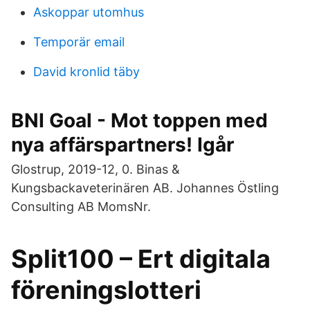
Askoppar utomhus
Temporär email
David kronlid täby
BNI Goal - Mot toppen med
nya affärspartners! Igår
Glostrup, 2019-12, 0. Binas &
Kungsbackaveterinären AB. Johannes Östling
Consulting AB MomsNr.
Split100 – Ert digitala
föreningslotteri