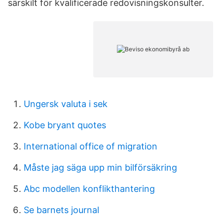
särskilt för kvalificerade redovisningskonsulter.
Ungersk valuta i sek
Kobe bryant quotes
International office of migration
Måste jag säga upp min bilförsäkring
Abc modellen konflikthantering
Se barnets journal