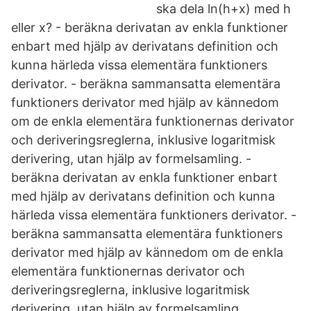
ska dela ln(h+x) med h
eller x? - beräkna derivatan av enkla funktioner
enbart med hjälp av derivatans definition och
kunna härleda vissa elementära funktioners
derivator. - beräkna sammansatta elementära
funktioners derivator med hjälp av kännedom
om de enkla elementära funktionernas derivator
och deriveringsreglerna, inklusive logaritmisk
derivering, utan hjälp av formelsamling. -
beräkna derivatan av enkla funktioner enbart
med hjälp av derivatans definition och kunna
härleda vissa elementära funktioners derivator. -
beräkna sammansatta elementära funktioners
derivator med hjälp av kännedom om de enkla
elementära funktionernas derivator och
deriveringsreglerna, inklusive logaritmisk
derivering, utan hjälp av formelsamling.