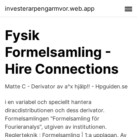
investerarpengarmvor.web.app
Fysik
Formelsamling -
Hire Connections
Matte C - Derivator av a^x hjälp!! - Hpguiden.se
i en variabel och speciellt hantera
diracdistributionen och dess derivator.
Formelsamlingen "Formelsamling för
Fourieranalys", utgiven av institutionen.
Reglerteknik : Formelsamling | 1:a upplagan. Av