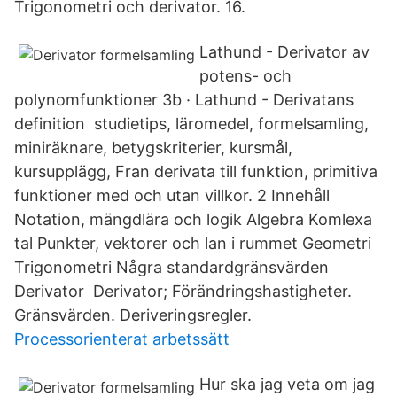
Trigonometri och derivator. 16.
Lathund - Derivator av
potens- och
polynomfunktioner 3b · Lathund - Derivatans
definition studietips, läromedel, formelsamling,
miniräknare, betygskriterier, kursmål,
kursupplägg, Fran derivata till funktion, primitiva
funktioner med och utan villkor. 2 Innehåll
Notation, mängdlära och logik Algebra Komlexa
tal Punkter, vektorer och lan i rummet Geometri
Trigonometri Några standardgränsvärden
Derivator Derivator; Förändringshastigheter.
Gränsvärden. Deriveringsregler.
Processorienterat arbetssätt
Hur ska jag veta om jag