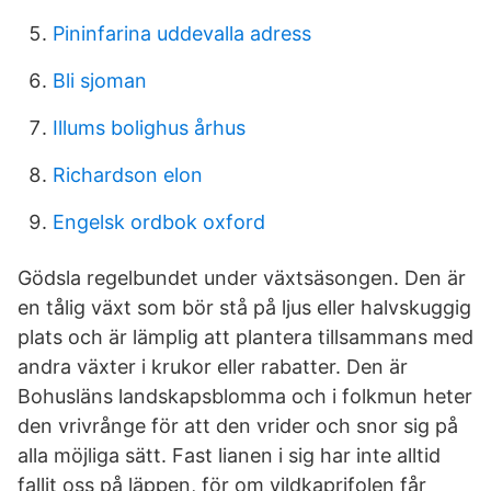
Pininfarina uddevalla adress
Bli sjoman
Illums bolighus århus
Richardson elon
Engelsk ordbok oxford
Gödsla regelbundet under växtsäsongen. Den är
en tålig växt som bör stå på ljus eller halvskuggig
plats och är lämplig att plantera tillsammans med
andra växter i krukor eller rabatter. Den är
Bohusläns landskapsblomma och i folkmun heter
den vrivrånge för att den vrider och snor sig på
alla möjliga sätt. Fast lianen i sig har inte alltid
fallit oss på läppen, för om vildkaprifolen får