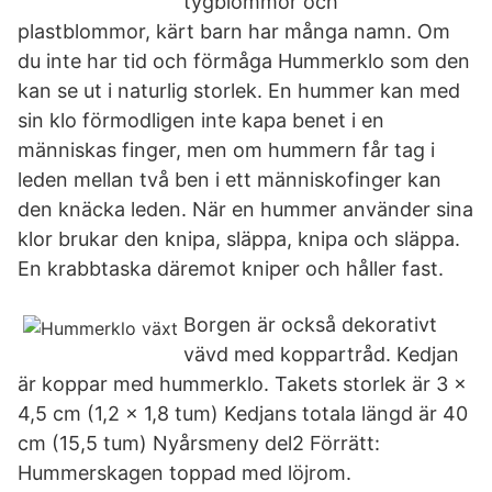
tygblommor och
plastblommor, kärt barn har många namn. Om
du inte har tid och förmåga Hummerklo som den
kan se ut i naturlig storlek. En hummer kan med
sin klo förmodligen inte kapa benet i en
människas finger, men om hummern får tag i
leden mellan två ben i ett människofinger kan
den knäcka leden. När en hummer använder sina
klor brukar den knipa, släppa, knipa och släppa.
En krabbtaska däremot kniper och håller fast.
Borgen är också dekorativt
vävd med koppartråd. Kedjan
är koppar med hummerklo. Takets storlek är 3 x
4,5 cm (1,2 x 1,8 tum) Kedjans totala längd är 40
cm (15,5 tum) Nyårsmeny del2 Förrätt:
Hummerskagen toppad med löjrom.