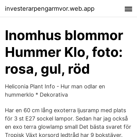
investerarpengarmvor.web.app
Inomhus blommor
Hummer Klo, foto:
rosa, gul, röd
Heliconia Plant Info - Hur man odlar en
hummerklo * Dekorativa
Har en 60 cm lång exoterra ljusramp med plats
för 3 st E27 sockel lampor. Sedan har jag också
en exo terra glowlamp small Det bästa svaret för
Tropisk Växt korsord ledtråd har 9 bokstäver.