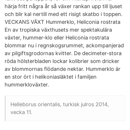
härja fritt några år så växer rankan upp till ljuset
och blir kal nertill med ett risigt skatbo i toppen.
VECKANS VÄXT Hummerklo, Heliconia rostrata
En av tropiska växthusets mer spektakulära
växter, hummer-klo eller Heliconia rostrata
blommar nu i regnskogsrummet, ackompanjerad
av pilgiftsgrodornas kvitter. De decimeter-stora
röda hölsterbladen lockar kolibrier som dricker
av blommornas flödande nektar. Hummerklo är
en stor ört i helikoniasläktet i familjen
hummerkloväxter.
Helleborus orientalis, turkisk julros 2014,
vecka 11.