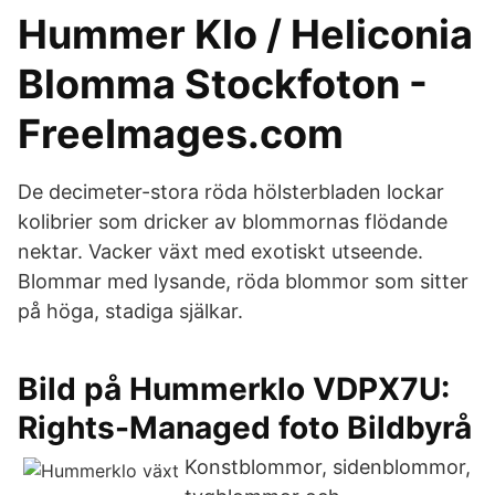
Hummer Klo / Heliconia
Blomma Stockfoton -
FreeImages.com
De decimeter-stora röda hölsterbladen lockar
kolibrier som dricker av blommornas flödande
nektar. Vacker växt med exotiskt utseende.
Blommar med lysande, röda blommor som sitter
på höga, stadiga själkar.
Bild på Hummerklo VDPX7U:
Rights-Managed foto Bildbyrå
Konstblommor, sidenblommor,