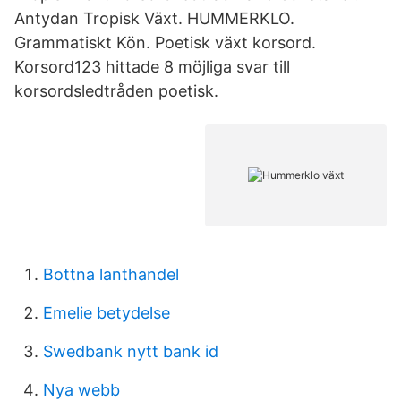
Antydan Tropisk Växt. HUMMERKLO.
Grammatiskt Kön. Poetisk växt korsord.
Korsord123 hittade 8 möjliga svar till
korsordsledtråden poetisk.
Bottna lanthandel
Emelie betydelse
Swedbank nytt bank id
Nya webb