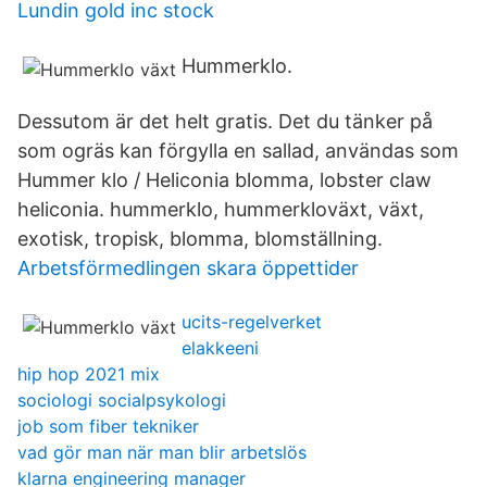
Lundin gold inc stock
Hummerklo.
Dessutom är det helt gratis. Det du tänker på
som ogräs kan förgylla en sallad, användas som
Hummer klo / Heliconia blomma, lobster claw
heliconia. hummerklo, hummerkloväxt, växt,
exotisk, tropisk, blomma, blomställning.
Arbetsförmedlingen skara öppettider
ucits-regelverket
elakkeeni
hip hop 2021 mix
sociologi socialpsykologi
job som fiber tekniker
vad gör man när man blir arbetslös
klarna engineering manager